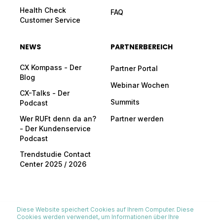
Health Check
FAQ
Customer Service
NEWS
PARTNERBEREICH
CX Kompass - Der
Partner Portal
Blog
Webinar Wochen
CX-Talks - Der
Summits
Podcast
Wer RUFt denn da an?
Partner werden
- Der Kundenservice
Podcast
Trendstudie Contact
Center 2025 / 2026
Diese Website speichert Cookies auf Ihrem Computer. Diese
Cookies werden verwendet, um Informationen über Ihre