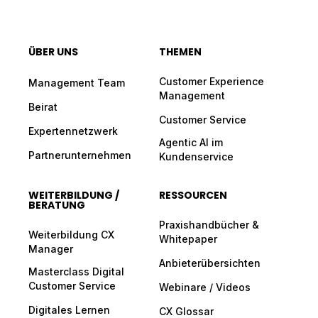
ÜBER UNS
THEMEN
Customer Experience
Management Team
Management
Beirat
Customer Service
Expertennetzwerk
Agentic AI im
Partnerunternehmen
Kundenservice
WEITERBILDUNG /
RESSOURCEN
BERATUNG
Praxishandbücher &
Weiterbildung CX
Whitepaper
Manager
Anbieterübersichten
Masterclass Digital
Customer Service
Webinare / Videos
Digitales Lernen
CX Glossar