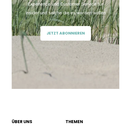
Experience und Customer Service für
Insider und solche die es werden wollen
JETZT ABONNIEREN
ÜBER UNS
THEMEN