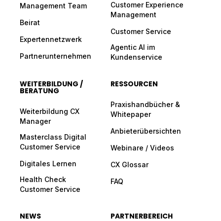
Customer Experience
Management Team
Management
Beirat
Customer Service
Expertennetzwerk
Agentic AI im
Partnerunternehmen
Kundenservice
WEITERBILDUNG /
RESSOURCEN
BERATUNG
Praxishandbücher &
Weiterbildung CX
Whitepaper
Manager
Anbieterübersichten
Masterclass Digital
Customer Service
Webinare / Videos
Digitales Lernen
CX Glossar
Health Check
FAQ
Customer Service
NEWS
PARTNERBEREICH