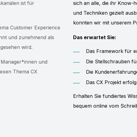
anälen ist für
sich an alle, die ihr Know
und Techniken gezielt aus
konnten wir mit unserem P
Thema Customer Experience
nnt und zunehmend als
Das erwartet Sie:
e gesehen wird.
Das Framework für 
Die Stellschrauben 
r Manager*innen und
mplexen Thema CX
Die Kundenerfahrun
Das CX Projekt erfo
Erhalten Sie fundiertes Wis
bequem online vom Schreib