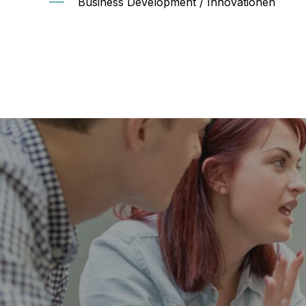
Business Development / Innovationen