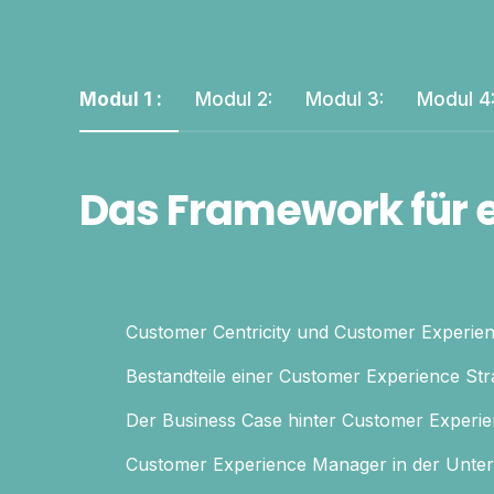
Modul 1 :
Modul 2:
Modul 3:
Modul 4
Das Framework für 
Customer Centricity und Customer Experie
Bestandteile einer Customer Experience Str
Der Business Case hinter Customer Experi
Customer Experience Manager in der Unte