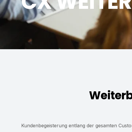
CX WEITE
Weiter
Kundenbegeisterung entlang der gesamten Custo