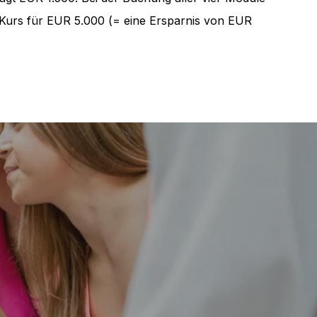
 Kurs für EUR 5.000 (= eine Ersparnis von EUR