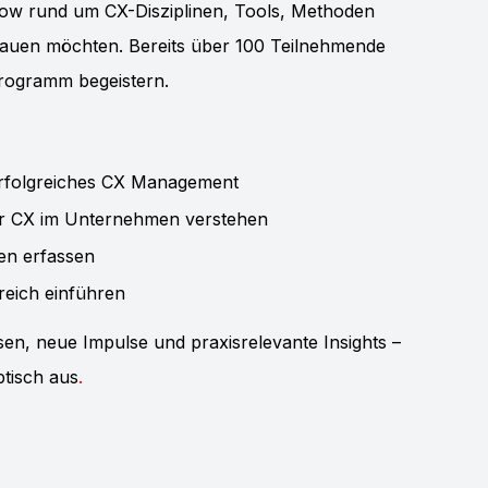
-how rund um CX-Disziplinen, Tools, Methoden
bauen möchten. Bereits über 100 Teilnehmende
rogramm begeistern.
erfolgreiches CX Management
für CX im Unternehmen verstehen
gen erfassen
lgreich einführen
sen, neue Impulse und praxisrelevante Insights –
tisch aus
.