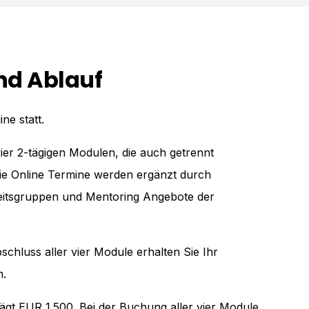
und Ablauf
ne statt.
vier 2-tägigen Modulen, die auch getrennt
e Online Termine werden ergänzt durch
beitsgruppen und Mentoring Angebote der
chluss aller vier Module erhalten Sie Ihr
n.
gt EUR 1.500. Bei der Buchung aller vier Module