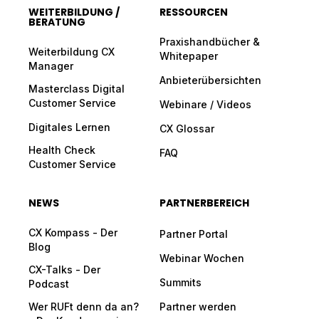
WEITERBILDUNG /
RESSOURCEN
BERATUNG
Praxishandbücher &
Weiterbildung CX
Whitepaper
Manager
Anbieterübersichten
Masterclass Digital
Customer Service
Webinare / Videos
Digitales Lernen
CX Glossar
Health Check
FAQ
Customer Service
NEWS
PARTNERBEREICH
CX Kompass - Der
Partner Portal
Blog
Webinar Wochen
CX-Talks - Der
Summits
Podcast
Wer RUFt denn da an?
Partner werden