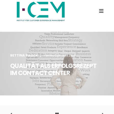
BETTINA PAUCK
1 MINUTEN LESEZEIT
QUALITÄT ALS ERFOLGSREZEPT
IM CONTACT CENTER