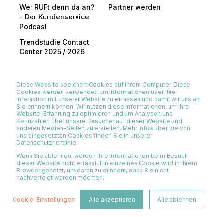
Wer RUFt denn da an?
Partner werden
- Der Kundenservice
Podcast
Trendstudie Contact
Center 2025 / 2026
Diese Website speichert Cookies auf Ihrem Computer. Diese
Cookies werden verwendet, um Informationen über Ihre
Interaktion mit unserer Website zu erfassen und damit wir uns an
Sie erinnern können. Wir nutzen diese Informationen, um Ihre
Website-Erfahrung zu optimieren und um Analysen und
All rights reserved
Kennzahlen über unsere Besucher auf dieser Website und
anderen Medien-Seiten zu erstellen. Mehr Infos über die von
Impressum
Datenschutzerklärung
uns eingesetzten Cookies finden Sie in unserer
Datenschutzrichtlinie.
Wenn Sie ablehnen, werden Ihre Informationen beim Besuch
dieser Website nicht erfasst. Ein einzelnes Cookie wird in Ihrem
Browser gesetzt, um daran zu erinnern, dass Sie nicht
nachverfolgt werden möchten.
Cookie-Einstellungen
Alle akzeptieren
Alle ablehnen