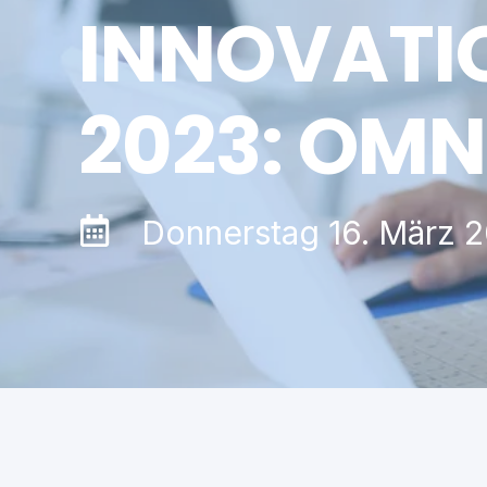
INNOVATI
2023: OM
Donnerstag 16. März 2