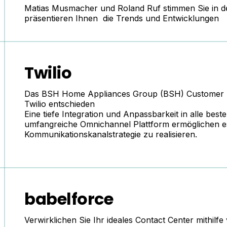
Matias Musmacher
und
Roland Ruf
stimmen Sie in d
präsentieren Ihnen die Trends und Entwicklungen
Twilio
Das BSH Home Appliances Group (BSH) Customer Ser
Twilio
entschieden
Eine tiefe Integration und Anpassbarkeit in alle bes
umfangreiche Omnichannel Plattform ermöglichen es 
Kommunikationskanalstrategie zu realisieren.
babelforce
Verwirklichen Sie Ihr ideales Contact Center mithilf