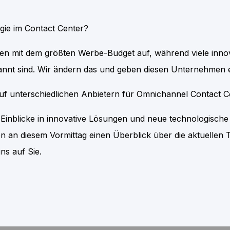
ogie im Contact Center?
irmen mit dem größten Werbe-Budget auf, während viele in
annt sind. Wir ändern das und geben diesen Unternehmen e
 auf unterschiedlichen Anbietern für Omnichannel Contact 
e Einblicke in innovative Lösungen und neue technologisch
 an diesem Vormittag einen Überblick über die aktuellen 
ns auf Sie.