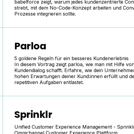
babelforce
zeigt, warum jedes kundenzentrierte Cont
strebt, mit dem No-Code-Konzept arbeiten und Conve
Prozesse integrieren sollte.
Parloa
5 goldene Regeln für ein besseres Kundenerlebnis
In diesem Vortrag zeigt
parloa
, wie man mit Hilfe vo
Kundendialog schafft. Erfahre, wie dein Unternehmen 
hohen Erwartungen deiner Kund:innen erfüllt und de
repetitiven Aufgaben entlastet.
Sprinklr
Unified Customer Experience Management -
Sprinkl
Omnichannel Customer Experience Plattform.