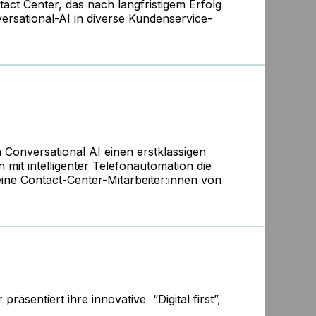
act Center, das nach langfristigem Erfolg
rsational-AI in diverse Kundenservice-
n Conversational AI einen erstklassigen
mit intelligenter Telefonautomation die
ine Contact-Center-Mitarbeiter:innen von
r
präsentiert ihre innovative “Digital first”,