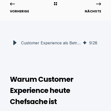
VORHERIGE
NÄCHSTE
Customer Experience als Betriebssystem für Wachstum
9
:
28
Warum Customer
Experience heute
Chefsache ist