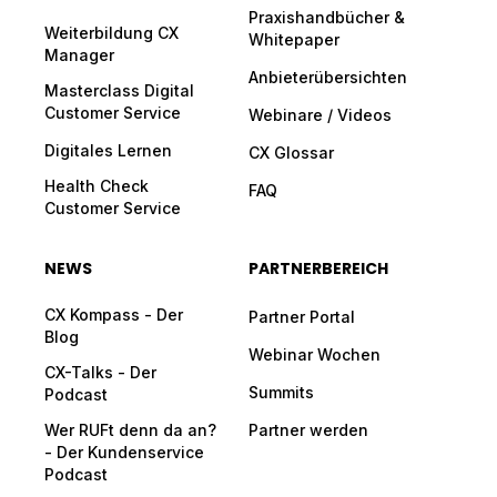
Praxishandbücher &
Weiterbildung CX
Whitepaper
Manager
Anbieterübersichten
Masterclass Digital
Customer Service
Webinare / Videos
Digitales Lernen
CX Glossar
Health Check
FAQ
Customer Service
NEWS
PARTNERBEREICH
CX Kompass - Der
Partner Portal
Blog
Webinar Wochen
CX-Talks - Der
Summits
Podcast
Wer RUFt denn da an?
Partner werden
- Der Kundenservice
Podcast