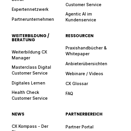
Customer Service
Expertennetzwerk
Agentic AI im
Partnerunternehmen
Kundenservice
WEITERBILDUNG /
RESSOURCEN
BERATUNG
Praxishandbücher &
Weiterbildung CX
Whitepaper
Manager
Anbieterübersichten
Masterclass Digital
Customer Service
Webinare / Videos
Digitales Lernen
CX Glossar
Health Check
FAQ
Customer Service
NEWS
PARTNERBEREICH
CX Kompass - Der
Partner Portal