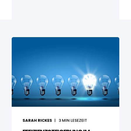
SARAH RICKES
3
MIN LESEZEIT