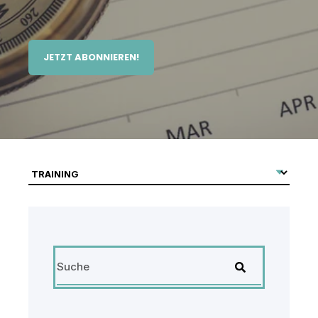
JETZT ABONNIEREN!