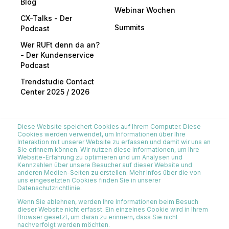
Blog
Webinar Wochen
CX-Talks - Der
Summits
Podcast
Wer RUFt denn da an?
- Der Kundenservice
Podcast
Trendstudie Contact
Center 2025 / 2026
Diese Website speichert Cookies auf Ihrem Computer. Diese
Cookies werden verwendet, um Informationen über Ihre
Interaktion mit unserer Website zu erfassen und damit wir uns an
Sie erinnern können. Wir nutzen diese Informationen, um Ihre
Website-Erfahrung zu optimieren und um Analysen und
All rights reserved
Kennzahlen über unsere Besucher auf dieser Website und
anderen Medien-Seiten zu erstellen. Mehr Infos über die von
Impressum
Datenschutzerklärung
uns eingesetzten Cookies finden Sie in unserer
Datenschutzrichtlinie.
Wenn Sie ablehnen, werden Ihre Informationen beim Besuch
dieser Website nicht erfasst. Ein einzelnes Cookie wird in Ihrem
Browser gesetzt, um daran zu erinnern, dass Sie nicht
nachverfolgt werden möchten.