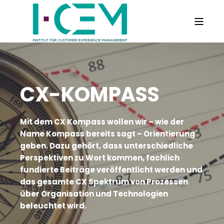
CX-KOMPASS
Mit dem CX Kompass wollen wir – wie der
Name Kompass bereits sagt – Orientierung
geben. Dazu gehört, dass unterschiedliche
Perspektiven zu Wort kommen, fachlich
fundierte Beiträge veröffentlicht werden und
das gesamte CX Spektrum von Prozessen
über Organisation und Technologien
beleuchtet wird.