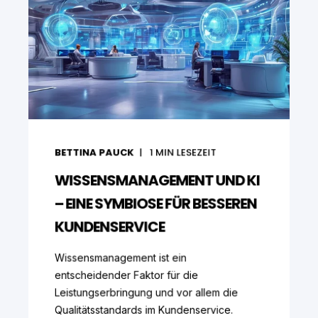
BETTINA PAUCK
1
MIN LESEZEIT
WISSENSMANAGEMENT UND KI
– EINE SYMBIOSE FÜR BESSEREN
KUNDENSERVICE
Wissensmanagement ist ein
entscheidender Faktor für die
Leistungserbringung und vor allem die
Qualitätsstandards im Kundenservice.